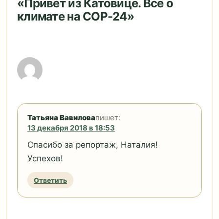
«Привет из Катовице. Все о
климате на СOP-24»
Татьяна Вавилова
пишет:
13 декабря 2018 в 18:53
Спасибо за репортаж, Наталия!
Успехов!
Ответить