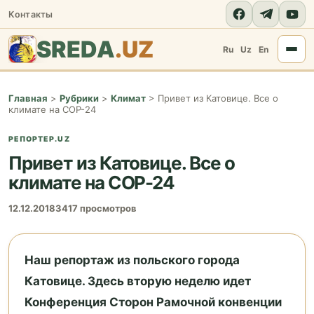
Контакты
SREDA
.UZ
Ru
Uz
En
Главная
>
Рубрики
>
Климат
>
Привет из Катовице. Все о
климате на СOP-24
РЕПОРТЕР.UZ
Привет из Катовице. Все о
климате на СOP-24
12.12.2018
3417 просмотров
Наш репортаж из польского города
Катовице. Здесь вторую неделю идет
Конференция Сторон Рамочной конвенции