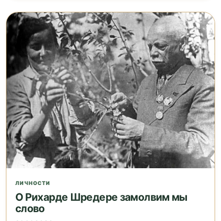
ЛИЧНОСТИ
О Рихарде Шредере замолвим мы
слово