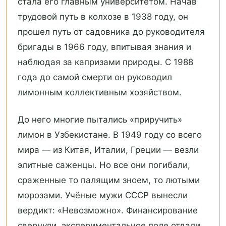
стала его главным университетом. Начав
трудовой путь в колхозе в 1938 году, он
прошел путь от садовника до руководителя
бригады в 1966 году, впитывая знания и
наблюдая за капризами природы. С 1988
года до самой смерти он руководил
лимонным коллективным хозяйством.
До него многие пытались «приручить»
лимон в Узбекистане. В 1949 году со всего
мира — из Китая, Италии, Греции — везли
элитные саженцы. Но все они погибали,
сраженные то палящим зноем, то лютыми
морозами. Учёные мужи СССР вынесли
вердикт: «Невозможно». Финансирование
свернули, экспериментальное поле отдали