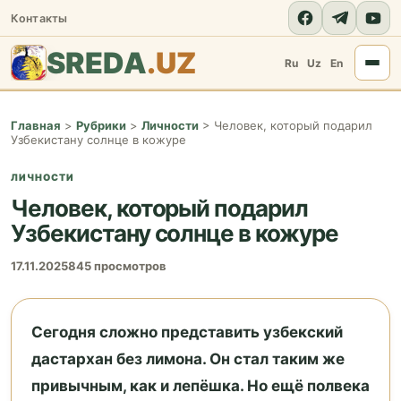
Контакты
SREDA
.UZ
Ru
Uz
En
Главная
>
Рубрики
>
Личности
>
Человек, который подарил
Узбекистану солнце в кожуре
ЛИЧНОСТИ
Человек, который подарил
Узбекистану солнце в кожуре
17.11.2025
845 просмотров
Сегодня сложно представить узбекский
дастархан без лимона. Он стал таким же
привычным, как и лепёшка. Но ещё полвека