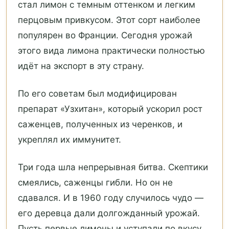
стал лимон с темным оттенком и легким
перцовым привкусом. Этот сорт наиболее
популярен во Франции. Сегодня урожай
этого вида лимона практически полностью
идёт на экспорт в эту страну.
По его советам был модифицирован
препарат «Узхитан», который ускорил рост
саженцев, полученных из черенков, и
укреплял их иммунитет.
Три года шла непрерывная битва. Скептики
смеялись, саженцы гибли. Но он не
сдавался. И в 1960 году случилось чудо —
его деревца дали долгожданный урожай.
Пусть первые лимоны и уступали по вкусу