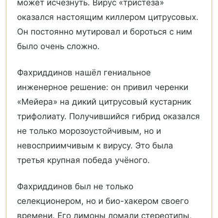
может исчезнуть. Вирус «тристеза»
оказался настоящим киллером цитрусовых.
Он постоянно мутировал и бороться с ним
было очень сложно.
Фахриддинов нашёл гениальное
инженерное решение: он привил черенки
«Мейера» на дикий цитрусовый кустарник
трифолиату. Получившийся гибрид оказался
не только морозоустойчивым, но и
невосприимчивым к вирусу. Это была
третья крупная победа учёного.
Фахриддинов был не только
селекционером, но и био-хакером своего
времени. Его лимоны ломали стереотипы,