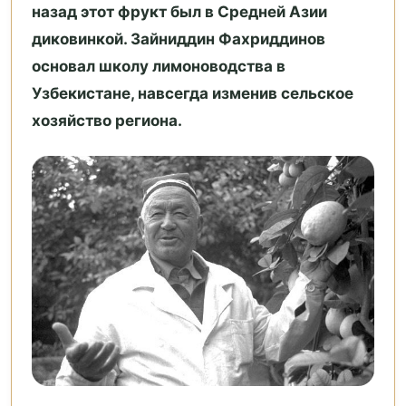
назад этот фрукт был в Средней Азии
диковинкой. Зайниддин Фахриддинов
основал школу лимоноводства в
Узбекистане, навсегда изменив сельское
хозяйство региона.