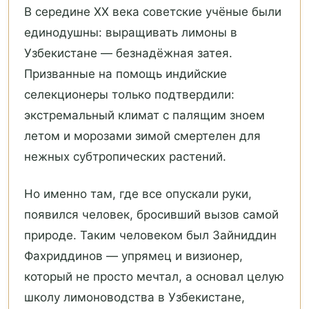
В середине XX века советские учёные были
единодушны: выращивать лимоны в
Узбекистане — безнадёжная затея.
Призванные на помощь индийские
селекционеры только подтвердили:
экстремальный климат с палящим зноем
летом и морозами зимой смертелен для
нежных субтропических растений.
Но именно там, где все опускали руки,
появился человек, бросивший вызов самой
природе. Таким человеком был Зайниддин
Фахриддинов — упрямец и визионер,
который не просто мечтал, а основал целую
школу лимоноводства в Узбекистане,