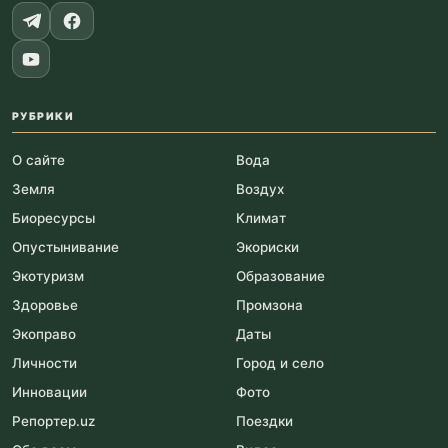
РУБРИКИ
О сайте
Вода
Земля
Воздух
Биоресурсы
Климат
Опустынивание
Экориски
Экотуризм
Образование
Здоровье
Промзона
Экоправо
Даты
Личности
Город и село
Инновации
Фото
Репортер.uz
Поездки