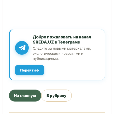
Добро пожаловать на канал
SREDA.UZ в Телеграме
Следите за новыми материалами,
экологическими новостями и
публикациями.
Перейти
На главную
В рубрику