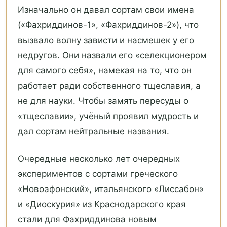
Изначально он давал сортам свои имена
(«Фахриддинов-1», «Фахриддинов-2»), что
вызвало волну зависти и насмешек у его
недругов. Они назвали его «селекционером
для самого себя», намекая на то, что он
работает ради собственного тщеславия, а
не для науки. Чтобы замять пересуды о
«тщеславии», учёный проявил мудрость и
дал сортам нейтральные названия.
Очередные несколько лет очередных
экспериментов с сортами греческого
«Новоафонский», итальянского «Лиссабон»
и «Диоскурия» из Краснодарского края
стали для Фахриддинова новым