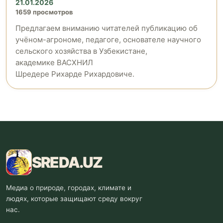
21.01.2026
1659 просмотров
Предлагаем вниманию читателей публикацию об
учёном-агрономе, педагоге, основателе научного
сельского хозяйства в Узбекистане,
академике ВАСХНИЛ
Шредере Рихарде Рихардовиче.
SREDA
.UZ
Медиа о природе, городах, климате и
людях, которые защищают среду вокруг
нас.