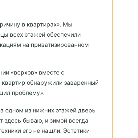
ричину в квартирах». Мы
ьцы всех этажей обеспечили
никациям на приватизированном
нии «верхов» вместе с
х квартир обнаружили заваренный
ешил проблему».
а одном из нижних этажей дверь
 здесь бываю, и зимой всегда
техники его не нашли. Эстетики