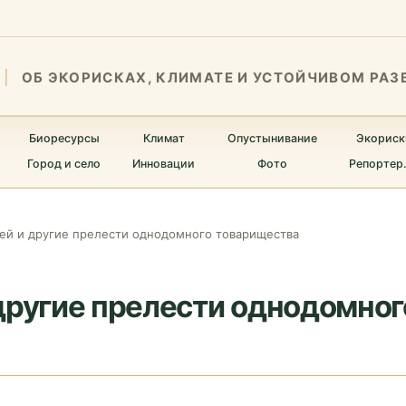
ОБ ЭКОРИСКАХ, КЛИМАТЕ И УСТОЙЧИВОМ РАЗ
Биоресурсы
Климат
Опустынивание
Экориск
Город и село
Инновации
Фото
Репортер
ней и другие прелести однодомного товарищества
другие прелести однодомно