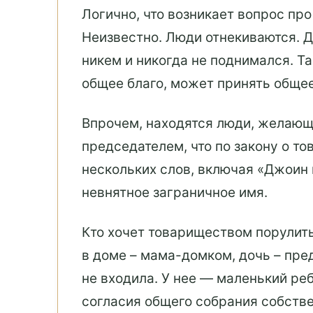
Логично, что возникает вопрос пр
Неизвестно. Люди отнекиваются. Д
никем и никогда не поднимался. Т
общее благо, может принять общее
Впрочем, находятся люди, желающи
председателем, что по закону о т
нескольких слов, включая «Джоин 
невнятное заграничное имя.
Кто хочет товариществом порулить
в доме – мама-домком, дочь – пред
не входила. У нее — маленький реб
согласия общего собрания собстве