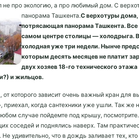
л не про экологию, а про любимый дом. С верх
панорама Ташкента.
С верхотуры дома,
потрясающая панорама Ташкента. Все 
самом центре столицы — холодрыга. В
холодная уже три недели. Нынче пред
которым десять месяцев не платит з
двух хозяев 18-го технического этажа 
?) и жильцов.
, от которого зависит очень важный кран для 
», приехал, когда сантехники уже ушли. Так же
 любом случае пойдемте под крышу, посмотрите. 
их соседей и поднялись наверх. Там практическ
Не удивительно, что в дождь заливает тех, кто