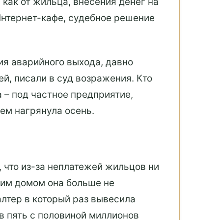
 как от жильца, внесения денег на
Интернет-кафе, судебное решение
тия аварийного выхода, давно
ей, писали в суд возражения. Кто
 – под частное предприятие,
ем нагрянула осень.
 что из-за неплатежей жильцов ни
ашим домом она больше не
алтер в который раз вывесила
в пять с половиной миллионов