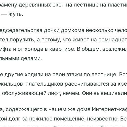
 замену деревянных окон на лестнице на пласти
 — жуть.
редседательства дочки домкома несколько чел
тел порулить, а потому, что живет на семнадцат
фта и от холода в квартире. В общем, возложил
льными делами.
се другие ходили на свои этажи по лестнице. В
 жильцов-плательщиков рассчитываются за кре
, обслуживающей лифт, нечем. Они вывешивали
, содержащего в нашем же доме Интернет-кафе
ой долг за нежилое помещение, неизвестно. Вер