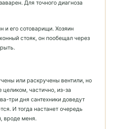
аварен. Для точного диагноза
 и его сотоварищи. Хозяин
хонный стояк, он пообещал через
крыть.
учены или раскручены вентили, но
е целиком, частично, из-за
два-три дня сантехники доведут
тся. И тогда настанет очередь
, вроде меня.