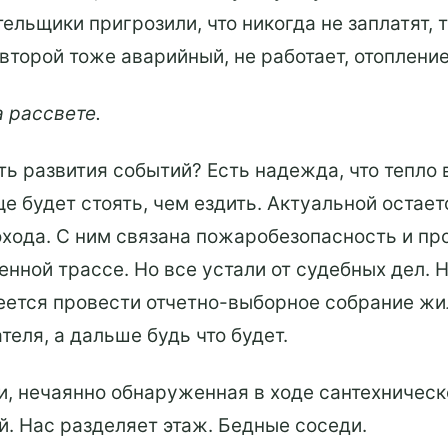
ельщики пригрозили, что никогда не заплатят, т
 второй тоже аварийный, не работает, отоплени
а рассвете.
ь развития событий? Есть надежда, что тепло в
ще будет стоять, чем ездить. Актуальной остае
охода. С ним связана пожаробезопасность и пр
енной трассе. Но все устали от судебных дел.
деется провести отчетно-выборное собрание ж
еля, а дальше будь что будет.
и, нечаянно обнаруженная в ходе сантехничес
й. Нас разделяет этаж. Бедные соседи.