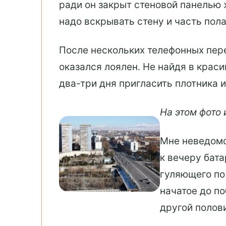
ради он закрыт стеновой панелью
надо вскрывать стену и часть пола
После нескольких телефонных пере
оказался лоялен. Не найдя в крас
два-три дня пригласить плотника и
На этом фото
Мне неведомо
к вечеру бата
гуляющего по 
начатое до по
другой полов