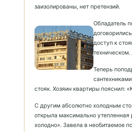
заизолированы, нет претензий.
Обладатель п
договорились
доступ к сто
техническом.
Теперь попод
сантехниками
стояк. Хозяин квартиры пояснил: «
С другим абсолютно холодным сто
открыла максимально утепленная 
холодно». Завела в необитаемое по