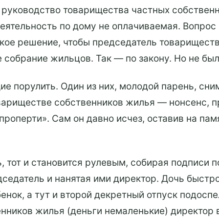
о руководство товарищества частных собственн
еятельность по дому не оплачиваемая. Вопрос 
акое решение, чтобы председатель товариществ
 собрание жильцов. Так — по закону. Но не был
е порулить. Один из них, молодой парень, сни
овариществе собственников жилья — нонсенс, п
проперти». Сам он давно исчез, оставив на п
, тот и становится рулевым, собирая подписи 
седатель и нанятая ими директор. Дочь быстро 
енок, а тут и второй декретный отпуск подоспе
нников жилья (деньги немаленькие) директор в