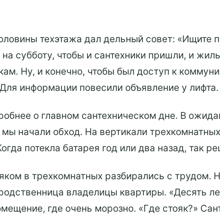
оловины техэтажа дал дельный совет: «Ищите п
 на субботу, чтобы и сантехники пришли, и жил
якам. Ну, и конечно, чтобы был доступ к комму
 Для информации повесили объявление у лифта.
робнее о главном сантехническом дне. В ожида
 мы начали обход. На вертикали трехкомнатны
Когда потекла батарея год или два назад, так р
яком в трехкомнатных разбирались с трудом. Н
родственница владелицы квартиры. «Десять лет
мещение, где очень морозно. «Где стояк?» Сан