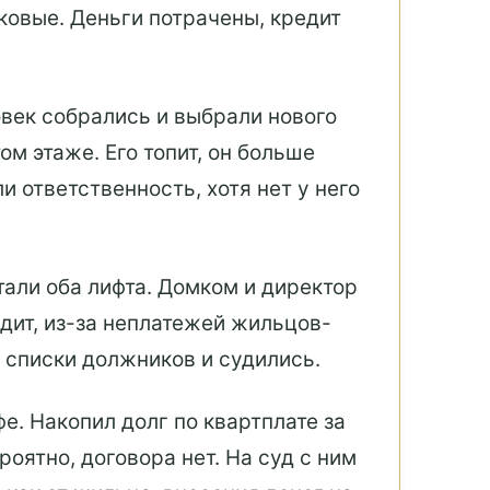
ковые. Деньги потрачены, кредит
овек собрались и выбрали нового
ом этаже. Его топит, он больше
и ответственность, хотя нет у него
стали оба лифта. Домком и директор
дит, из-за неплатежей жильцов-
 списки должников и судились.
. Накопил долг по квартплате за
оятно, договора нет. На суд с ним