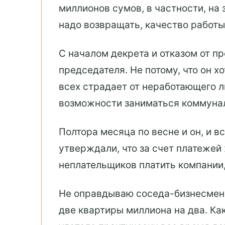
миллионов сумов, в частности, на
надо возвращать, качество работы
С началом декрета и отказом от п
председателя. Не потому, что он хо
всех страдает от неработающего ли
возможности заниматься коммуна
Полтора месяца по весне и он, и в
утверждали, что за счет платежей
неплательщиков платить компании
Не оправдываю соседа-бизнесмена
две квартиры миллиона на два. Как