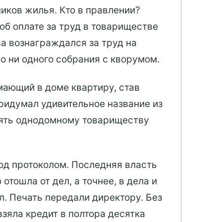
иков жилья. Кто в правлении?
об оплате за труд в товариществе
а вознаграждался за труд на
о ни одного собрания с кворумом.
мающий в доме квартиру, став
ридумал удивительное название из
амять однодомному товариществу
под протоколом. Последняя власть
отошла от дел, а точнее, в дела и
л. Печать передали директору. Без
зяла кредит в полтора десятка