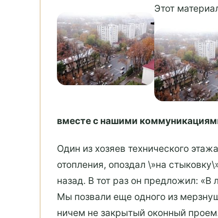
Этот материа
вместе с нашими коммуникациями
Один из хозяев технического этажа
отопления, опоздал \»на стыковку\
назад. В тот раз он предложил: «В
Мы позвали еще одного из мерзнущ
ничем не закрытый оконный проем. 