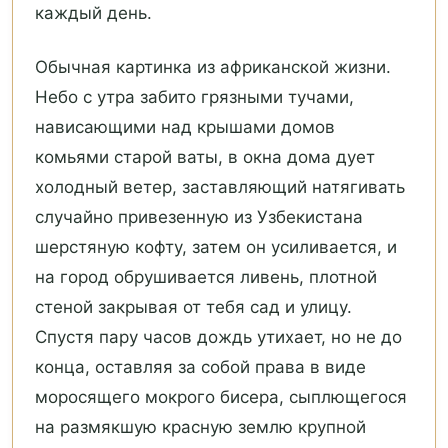
каждый день.
Обычная картинка из африканской жизни.
Небо с утра забито грязными тучами,
нависающими над крышами домов
комьями старой ваты, в окна дома дует
холодный ветер, заставляющий натягивать
случайно привезенную из Узбекистана
шерстяную кофту, затем он усиливается, и
на город обрушивается ливень, плотной
стеной закрывая от тебя сад и улицу.
Спустя пару часов дождь утихает, но не до
конца, оставляя за собой права в виде
моросящего мокрого бисера, сыплющегося
на размякшую красную землю крупной