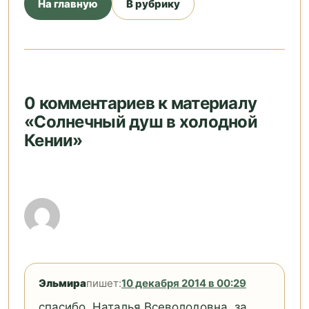
На главную
В рубрику
0 комментариев к материалу
«Солнечный душ в холодной
Кении»
Эльмира
пишет:
10 декабря 2014 в 00:29
спасибо, Наталья Всеволодовна, за