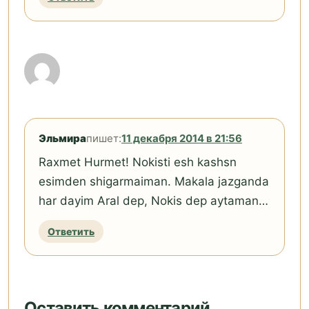
Эльмира
пишет:
11 декабря 2014 в 21:56
Raxmet Hurmet! Nokisti esh kashsn
esimden shigarmaiman. Makala jazganda
har dayim Aral dep, Nokis dep aytaman…
Ответить
Оставить комментарий