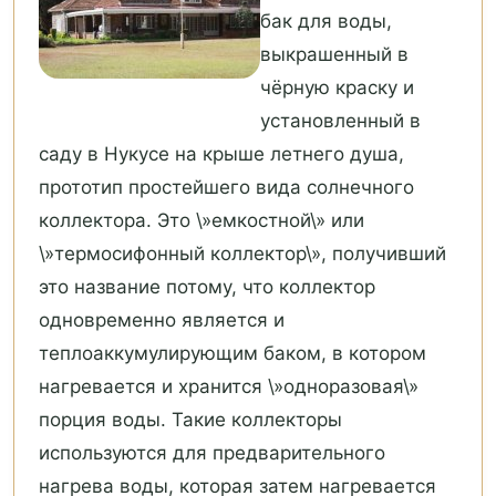
бак для воды,
выкрашенный в
чёрную краску и
установленный в
саду в Нукусе на крыше летнего душа,
прототип простейшего вида солнечного
коллектора. Это \»емкостной\» или
\»термосифонный коллектор\», получивший
это название потому, что коллектор
одновременно является и
теплоаккумулирующим баком, в котором
нагревается и хранится \»одноразовая\»
порция воды. Такие коллекторы
используются для предварительного
нагрева воды, которая затем нагревается