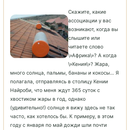
Скажите, какие
ассоциации у вас
возникают, когда вы
слышите или
читаете слово
\»Африка\»? А когда
\»Кения\»? Жара,
много солнца, пальмы, бананы и кокосы… Я
полагала, отправляясь в столицу Кении
Найроби, что меня ждут 365 суток с
хвостиком жары в год, однако
(удивительно!) солнце я вижу здесь не так
часто, как хотелось бы. К примеру, в этом
году с января по май дожди шли почти