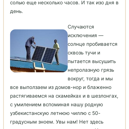
солью еще несколько часов. И так изо дня в
день.
Случаются
исключения —
солнце пробивается
сквозь тучи и
пытается высушить
непролазную грязь
вокруг, тогда и мы
все выползаем из домов-нор и блаженно
растягиваемся на скамейках и в шезлонгах,
с умилением вспоминая нашу родную
узбекистанскую летнюю чиллю с 50-
градусным зноем. Увы нам! Нет здесь