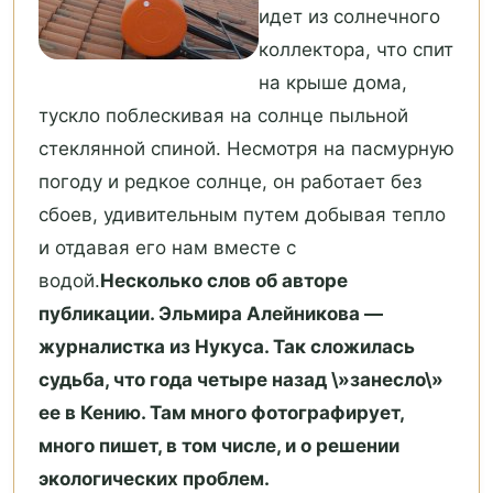
идет из солнечного
коллектора, что спит
на крыше дома,
тускло поблескивая на солнце пыльной
стеклянной спиной. Несмотря на пасмурную
погоду и редкое солнце, он работает без
сбоев, удивительным путем добывая тепло
и отдавая его нам вместе с
водой.
Несколько слов об авторе
публикации. Эльмира Алейникова —
журналистка из Нукуса. Так сложилась
судьба, что года четыре назад \»занесло\»
ее в Кению. Там много фотографирует,
много пишет, в том числе, и о решении
экологических проблем.