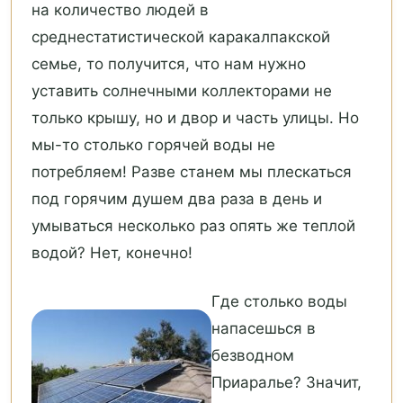
на количество людей в
среднестатистической каракалпакской
семье, то получится, что нам нужно
уставить солнечными коллекторами не
только крышу, но и двор и часть улицы. Но
мы-то столько горячей воды не
потребляем! Разве станем мы плескаться
под горячим душем два раза в день и
умываться несколько раз опять же теплой
водой? Нет, конечно!
Где столько воды
напасешься в
безводном
Приаралье? Значит,