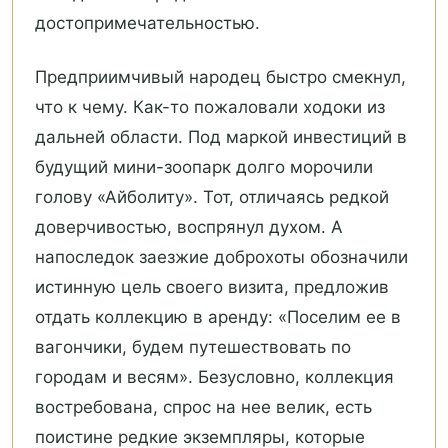
достопримечательностью.
Предприимчивый народец быстро смекнул,
что к чему. Как-то пожаловали ходоки из
дальней области. Под маркой инвестиций в
будущий мини-зоопарк долго морочили
голову «Айболиту». Тот, отличаясь редкой
доверчивостью, воспрянул духом. А
напоследок заезжие доброхоты обозначили
истинную цель своего визита, предложив
отдать коллекцию в аренду: «Поселим ее в
вагончики, будем путешествовать по
городам и весям». Безусловно, коллекция
востребована, спрос на нее велик, есть
поистине редкие экземпляры, которые