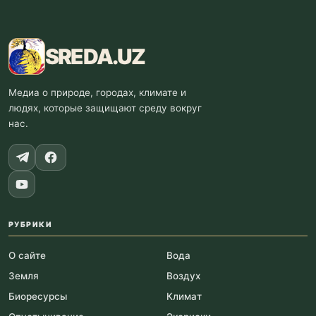
SREDA
.UZ
Медиа о природе, городах, климате и
людях, которые защищают среду вокруг
нас.
РУБРИКИ
О сайте
Вода
Земля
Воздух
Биоресурсы
Климат