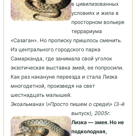
в цивилизованных
условиях и жила в
просторном вольере
террариума
«Сазаган». Но прописку пришлось сменить.
Из центрального городского парка
Самарканда, где занимала свой уголок
экзотическая выставка змей, ее попросили.
Как раз накануне переезда и стала Лизка
многодетной, произведя на свет
шестнадцать малышей.
Экоальманах \»Просто пишем о среде\» (3-й
выпуск), 2005г.
Лизка — змея. Но не
подколодная,