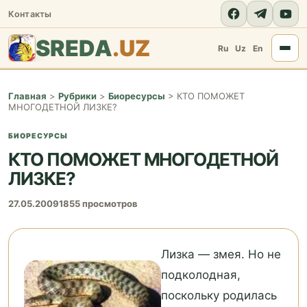
Контакты
SREDA
.UZ
Ru
Uz
En
Главная
>
Рубрики
>
Биоресурсы
>
КТО ПОМОЖЕТ
МНОГОДЕТНОЙ ЛИЗКЕ?
БИОРЕСУРСЫ
КТО ПОМОЖЕТ МНОГОДЕТНОЙ
ЛИЗКЕ?
27.05.2009
1855 просмотров
Лизка — змея. Но не
подколодная,
поскольку родилась