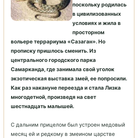
поскольку родилась
в цивилизованных
условиях и жила в
просторном
вольере террариума «Сазаган». Но
прописку пришлось сменить. Из
центрального городского парка
Самарканда, где занимала свой уголок
экзотическая выставка змей, ее попросили.
Как раз накануне переезда и стала Лизка
многодетной, произведя на свет
шестнадцать малышей.
С дальним прицелом был устроен медовый
месяц ей и редкому в змеином царстве