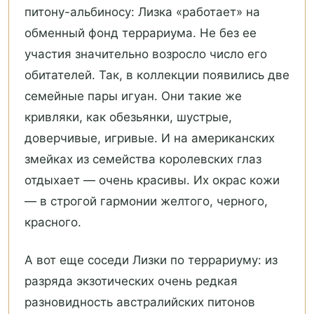
питону-альбиносу: Лизка «работает» на
обменный фонд террариума. Не без ее
участия значительно возросло число его
обитателей. Так, в коллекции появились две
семейные пары игуан. Они такие же
кривляки, как обезьянки, шустрые,
доверчивые, игривые. И на американских
змейках из семейства королевских глаз
отдыхает — очень красивы. Их окрас кожи
— в строгой гармонии желтого, черного,
красного.
А вот еще соседи Лизки по террариуму: из
разряда экзотических очень редкая
разновидность австралийских питонов