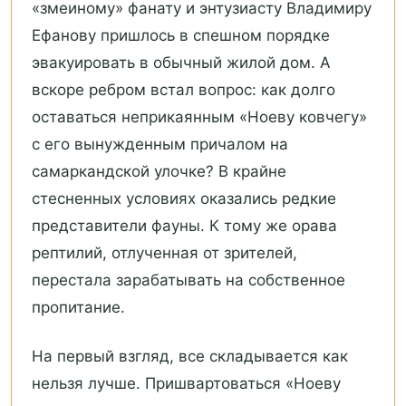
«змеиному» фанату и энтузиасту Владимиру
Ефанову пришлось в спешном порядке
эвакуировать в обычный жилой дом. А
вскоре ребром встал вопрос: как долго
оставаться неприкаянным «Ноеву ковчегу»
с его вынужденным причалом на
самаркандской улочке? В крайне
стесненных условиях оказались редкие
представители фауны. К тому же орава
рептилий, отлученная от зрителей,
перестала зарабатывать на собственное
пропитание.
На первый взгляд, все складывается как
нельзя лучше. Пришвартоваться «Ноеву