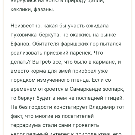
вернулись на волю в природу цапли,
кеклики, фазаны.
Неизвестно, какая бы участь ожидала
пуховичка-беркута, не окажись на рынке
Ефанов. Обитателя фаришских гор пытался
реализовать приезжий паренек. Что
делать? Выгреб все, что было в кармане, и
вместо корма для змей приобрел уже
порядком измученного птенца. Если со
временем откроется в Самарканде зоопарк,
то беркут будет в нем не последней птицей.
Не без гордости констатирует Владимир тот
факт, что многие из посетителей
террариума стали сами проявлять
неподдельный интерес к природе края, его