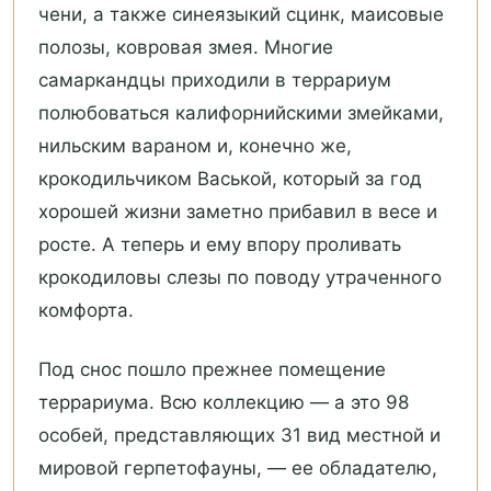
чени, а также синеязыкий сцинк, маисовые
полозы, ковровая змея. Многие
самаркандцы приходили в террариум
полюбоваться калифорнийскими змейками,
нильским вараном и, конечно же,
крокодильчиком Васькой, который за год
хорошей жизни заметно прибавил в весе и
росте. А теперь и ему впору проливать
крокодиловы слезы по поводу утраченного
комфорта.
Под снос пошло прежнее помещение
террариума. Всю коллекцию — а это 98
особей, представляющих 31 вид местной и
мировой герпетофауны, — ее обладателю,