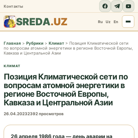
Контакты
SREDA
.UZ
Ru
Uz
En
Главная
>
Рубрики
>
Климат
>
Позиция Климатической сети
по вопросам атомной энергетики в регионе Восточной Европы,
Кавказа и Центральной Азии
КЛИМАТ
Позиция Климатической сети по
вопросам атомной энергетики в
регионе Восточной Европы,
Кавказа и Центральной Азии
26.04.2023
2392 просмотров
26 апреля 1986 года — день аварии на