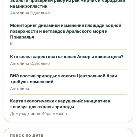
Зоологи проверили рыбу из рек Чирчик и Карадарья
на микропластик
Ангелина Однолько
Мониторинг динамики изменения площади водной
поверхности и ветландов Аральского моря и
Приаралья
K
Кто велел «арестовать» канал Анхор и какова цена?
Ангелина Однолько
ВИЭ против природы: экологи Центральной Азии
требуют изменений
Ангелина
Карта экологических нарушений: инициатива
«снизу» для охраны природы
Домуладжанов Ибрагимжон
ПОИСК ПО ДАТЕ