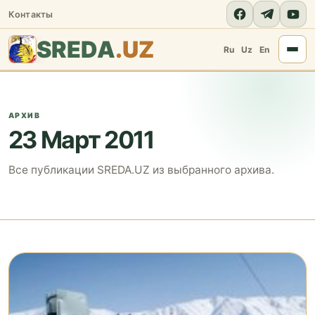
Контакты
SREDA
.UZ
Ru
Uz
En
АРХИВ
23 Март 2011
Все публикации SREDA.UZ из выбранного архива.