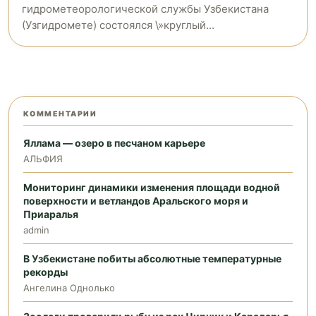
гидрометеорологической службы Узбекистана
(Узгидромете) состоялся \»круглый...
КОММЕНТАРИИ
Яллама — озеро в песчаном карьере
АЛЬФИЯ
Мониторинг динамики изменения площади водной
поверхности и ветландов Аральского моря и
Приаралья
admin
В Узбекистане побиты абсолютные температурные
рекорды
Ангелина Однолько