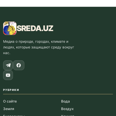
SREDA
.UZ
Медиа о природе, городах, климате и
людях, которые защищают среду вокруг
нас.
РУБРИКИ
О сайте
Вода
Земля
Воздух