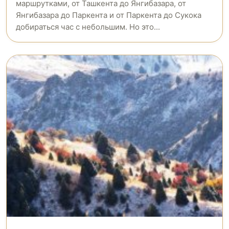
маршрутками, от Ташкента до Янгибазара, от
Янгибазара до Паркента и от Паркента до Сукока
добираться час с небольшим. Но это...