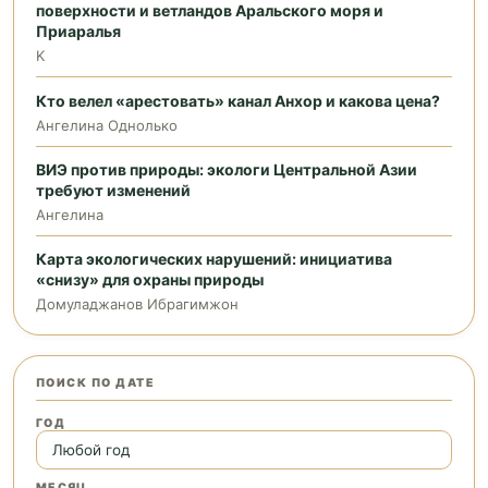
поверхности и ветландов Аральского моря и
Приаралья
K
Кто велел «арестовать» канал Анхор и какова цена?
Ангелина Однолько
ВИЭ против природы: экологи Центральной Азии
требуют изменений
Ангелина
Карта экологических нарушений: инициатива
«снизу» для охраны природы
Домуладжанов Ибрагимжон
ПОИСК ПО ДАТЕ
ГОД
МЕСЯЦ