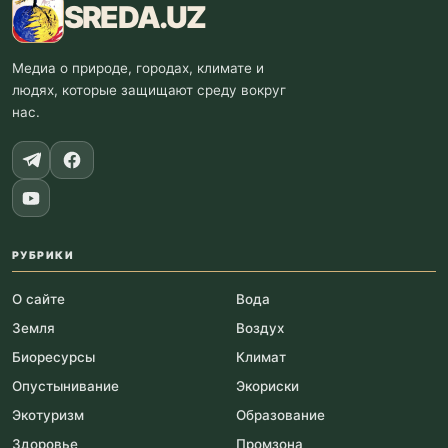
SREDA
.UZ
Медиа о природе, городах, климате и
людях, которые защищают среду вокруг
нас.
РУБРИКИ
О сайте
Вода
Земля
Воздух
Биоресурсы
Климат
Опустынивание
Экориски
Экотуризм
Образование
Здоровье
Промзона