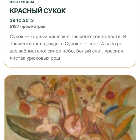
ЭКОТУРИЗМ
КРАСНЫЙ СУКОК
28.10.2013
5187 просмотров
Сукок — горный кишлак в Ташкентской области. В
Ташкенте шел дождь, в Сукоке — снег. А на утро
все заблистало: синее небо, белый снег, красная
листва урюковых рощ.