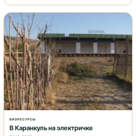
БИОРЕСУРСЫ
В Каранкуль на электричке