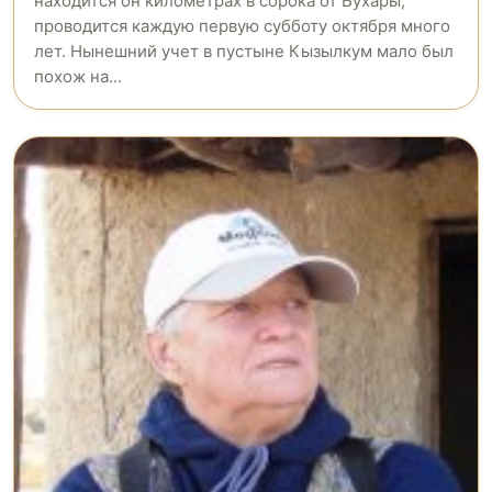
находится он километрах в сорока от Бухары,
проводится каждую первую субботу октября много
лет. Нынешний учет в пустыне Кызылкум мало был
похож на...