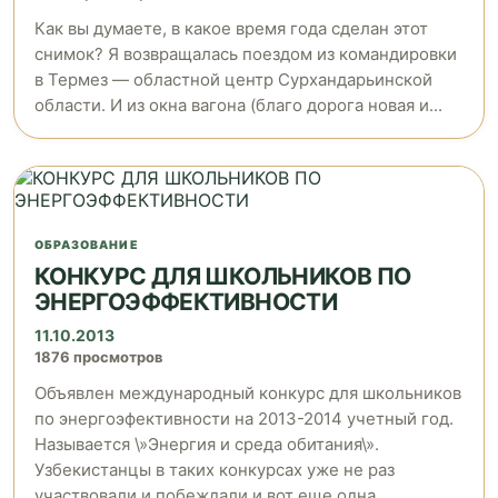
Как вы думаете, в какое время года сделан этот
снимок? Я возвращалась поездом из командировки
в Термез — областной центр Сурхандарьинской
области. И из окна вагона (благо дорога новая и...
ОБРАЗОВАНИЕ
КОНКУРС ДЛЯ ШКОЛЬНИКОВ ПО
ЭНЕРГОЭФФЕКТИВНОСТИ
11.10.2013
1876 просмотров
Объявлен международный конкурс для школьников
по энергоэфективности на 2013-2014 учетный год.
Называется \»Энергия и среда обитания\».
Узбекистанцы в таких конкурсах уже не раз
участвовали и побеждали и вот еще одна...