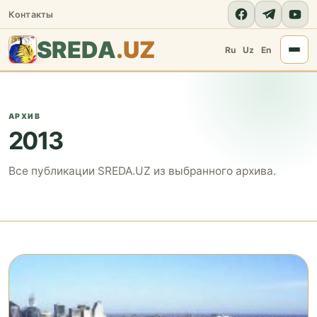
Контакты
SREDA
.UZ
Ru
Uz
En
АРХИВ
2013
Все публикации SREDA.UZ из выбранного архива.