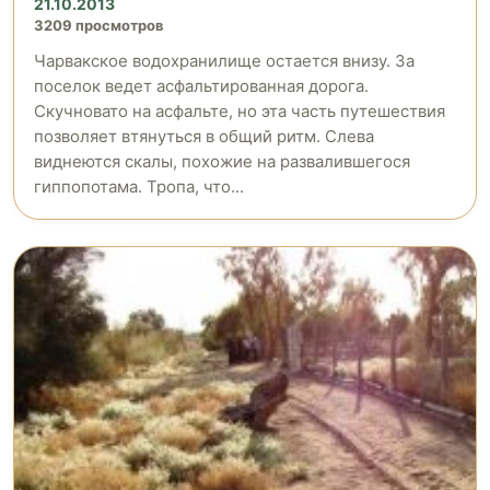
21.10.2013
3209 просмотров
Чарвакское водохранилище остается внизу. За
поселок ведет асфальтированная дорога.
Скучновато на асфальте, но эта часть путешествия
позволяет втянуться в общий ритм. Слева
виднеются скалы, похожие на развалившегося
гиппопотама. Тропа, что...