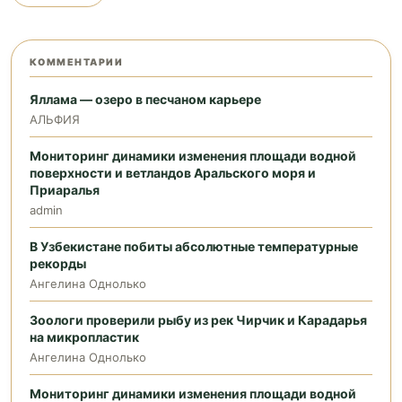
КОММЕНТАРИИ
Яллама — озеро в песчаном карьере
АЛЬФИЯ
Мониторинг динамики изменения площади водной
поверхности и ветландов Аральского моря и
Приаралья
admin
В Узбекистане побиты абсолютные температурные
рекорды
Ангелина Однолько
Зоологи проверили рыбу из рек Чирчик и Карадарья
на микропластик
Ангелина Однолько
Мониторинг динамики изменения площади водной