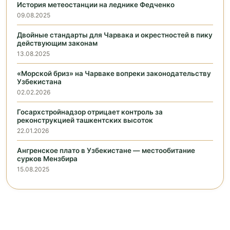
История метеостанции на леднике Федченко
09.08.2025
Двойные стандарты для Чарвака и окрестностей в пику
действующим законам
13.08.2025
«Морской бриз» на Чарваке вопреки законодательству
Узбекистана
02.02.2026
Госархстройнадзор отрицает контроль за
реконструкцией ташкентских высоток
22.01.2026
Ангренское плато в Узбекистане — местообитание
сурков Мензбира
15.08.2025