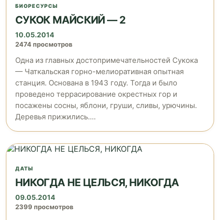
БИОРЕСУРСЫ
CУКОК МАЙСКИЙ — 2
10.05.2014
2474 просмотров
Одна из главных достопримечательностей Сукока
— Чаткальская горно-мелиоративная опытная
станция. Основана в 1943 году. Тогда и было
проведено террасирование окрестных гор и
посажены сосны, яблони, груши, сливы, урючины.
Деревья прижились....
ДАТЫ
НИКОГДА НЕ ЦЕЛЬСЯ, НИКОГДА
09.05.2014
2399 просмотров