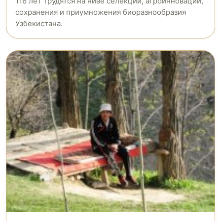
116 лет трудятся на ниве селекции, агроинноваций,
сохранения и приумножения биоразнообразия
Узбекистана.