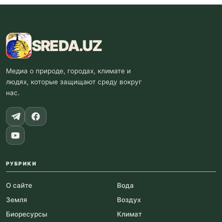
SREDA
.UZ
Медиа о природе, городах, климате и
людях, которые защищают среду вокруг
нас.
РУБРИКИ
О сайте
Вода
Земля
Воздух
Биоресурсы
Климат