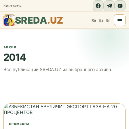
Контакты
SREDA
.UZ
Ru
Uz
En
АРХИВ
2014
Все публикации SREDA.UZ из выбранного архива.
ПРОМЗОНА