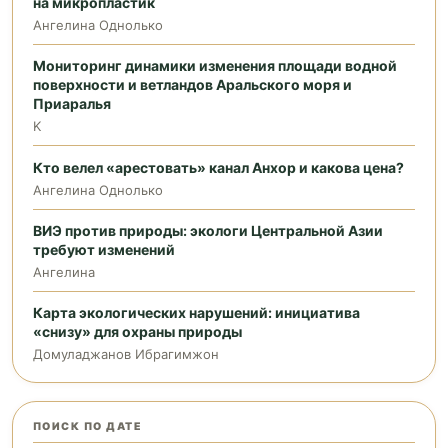
на микропластик
Ангелина Однолько
Мониторинг динамики изменения площади водной
поверхности и ветландов Аральского моря и
Приаралья
K
Кто велел «арестовать» канал Анхор и какова цена?
Ангелина Однолько
ВИЭ против природы: экологи Центральной Азии
требуют изменений
Ангелина
Карта экологических нарушений: инициатива
«снизу» для охраны природы
Домуладжанов Ибрагимжон
ПОИСК ПО ДАТЕ