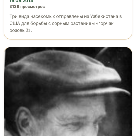
16.04.2014
3139 просмотров
Три вида насекомых отправлены из Узбекистана в
США для борьбы с сорным растением «горчак
розовый».