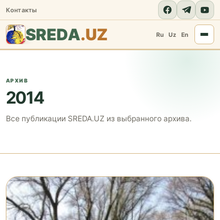
Контакты
SREDA
.UZ
Ru
Uz
En
АРХИВ
2014
Все публикации SREDA.UZ из выбранного архива.