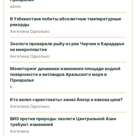
admin
В Узбекистане побиты абсолютные температурные
рекорды
Ангелина Однолько
Зоологи проверили рыбу из рек Чирчик и Карадарья
на микропластик
Ангелина Однолько
Мониторинг динамики изменения площади водной
поверхности и ветландов Аральского моря и
Приаралья
K
Кто велел «арестовать» канал Анхор и какова цена?
Ангелина Однолько
ВИЭ против природы: экологи Центральной Азии
требуют изменений
Ангелина