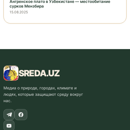
Ангренское плато в Узбекистане — местообитание
сурков Мензбира
15.08.2025
SREDA
.UZ
Медиа о природе, городах, климате и
людях, которые защищают среду вокруг
нас.