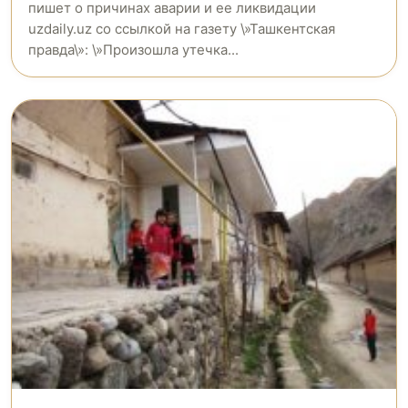
пишет о причинах аварии и ее ликвидации
uzdaily.uz со ссылкой на газету \»Ташкентская
правда\»: \»Произошла утечка...