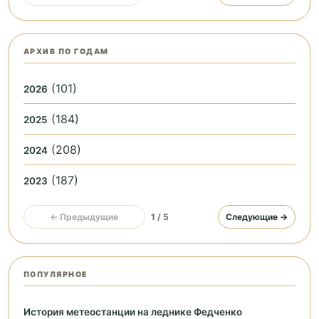
АРХИВ ПО ГОДАМ
(101)
2026
(184)
2025
(208)
2024
(187)
2023
← Предыдущие
1 / 5
Следующие →
ПОПУЛЯРНОЕ
История метеостанции на леднике Федченко