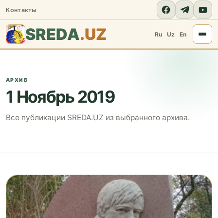
Контакты
SREDA
.UZ
Ru
Uz
En
АРХИВ
1 Ноябрь 2019
Все публикации SREDA.UZ из выбранного архива.