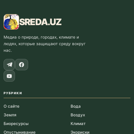
SREDA
.UZ
Медиа о природе, городах, климате и
людях, которые защищают среду вокруг
нас.
РУБРИКИ
О сайте
Вода
Земля
Воздух
Биоресурсы
Климат
Опустынивание
Экориски