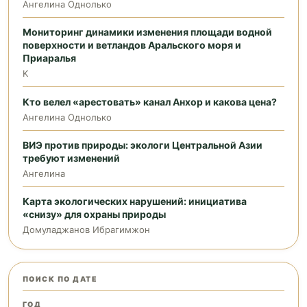
Ангелина Однолько
Мониторинг динамики изменения площади водной
поверхности и ветландов Аральского моря и
Приаралья
K
Кто велел «арестовать» канал Анхор и какова цена?
Ангелина Однолько
ВИЭ против природы: экологи Центральной Азии
требуют изменений
Ангелина
Карта экологических нарушений: инициатива
«снизу» для охраны природы
Домуладжанов Ибрагимжон
ПОИСК ПО ДАТЕ
ГОД