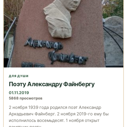
ДЛЯ ДУШИ
Поэту Александру Файнбергу
01.11.2019
5868 просмотров
2 ноября 1939 года родился поэт Александр
Аркадьевич Файнберг. 2 ноября 2019-го ему бы
исполнилось восемьдесят. 1 ноября открыт
памятник поэту.