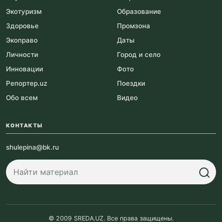
Экотуризм
Образование
Здоровье
Промзона
Экоправо
Даты
Личности
Город и село
Инновации
Фото
Репортер.uz
Поездки
Обо всем
Видео
КОНТАКТЫ
shulepina@bk.ru
© 2009 SREDA.UZ. Все права защищены.