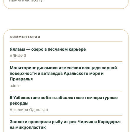
КОММЕНТАРИИ
Яллама — озеро в песчаном карьере
АЛЬФИЯ
Мониторинг динамики изменения площади водной
поверхности и ветландов Аральского моря и
Приаралья
admin
В Узбекистане побиты абсолютные температурные
рекорды
Ангелина Однолько
Зоологи проверили рыбу из рек Чирчик и Карадарья
на микропластик