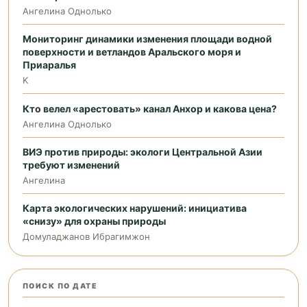
Ангелина Однолько
Мониторинг динамики изменения площади водной
поверхности и ветландов Аральского моря и
Приаралья
K
Кто велел «арестовать» канал Анхор и какова цена?
Ангелина Однолько
ВИЭ против природы: экологи Центральной Азии
требуют изменений
Ангелина
Карта экологических нарушений: инициатива
«снизу» для охраны природы
Домуладжанов Ибрагимжон
ПОИСК ПО ДАТЕ