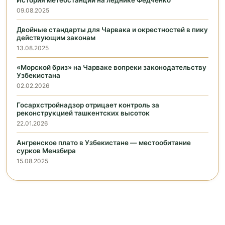
История метеостанции на леднике Федченко
09.08.2025
Двойные стандарты для Чарвака и окрестностей в пику
действующим законам
13.08.2025
«Морской бриз» на Чарваке вопреки законодательству
Узбекистана
02.02.2026
Госархстройнадзор отрицает контроль за
реконструкцией ташкентских высоток
22.01.2026
Ангренское плато в Узбекистане — местообитание
сурков Мензбира
15.08.2025