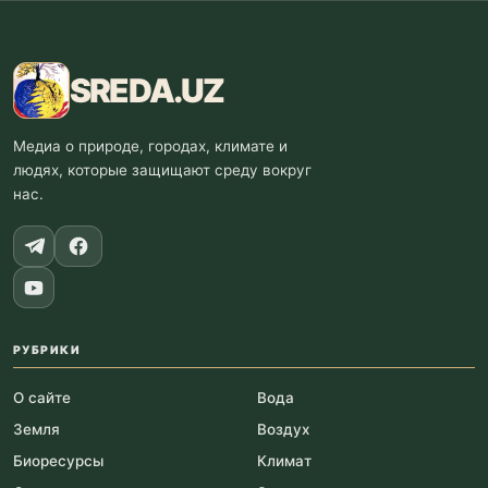
SREDA
.UZ
Медиа о природе, городах, климате и
людях, которые защищают среду вокруг
нас.
РУБРИКИ
О сайте
Вода
Земля
Воздух
Биоресурсы
Климат