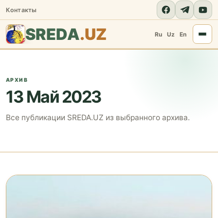
Контакты
SREDA
.UZ
Ru
Uz
En
АРХИВ
13 Май 2023
Все публикации SREDA.UZ из выбранного архива.