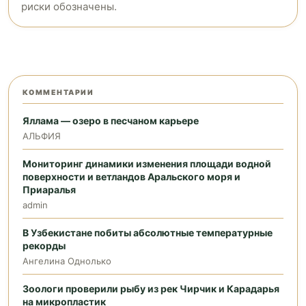
риски обозначены.
КОММЕНТАРИИ
Яллама — озеро в песчаном карьере
АЛЬФИЯ
Мониторинг динамики изменения площади водной
поверхности и ветландов Аральского моря и
Приаралья
admin
В Узбекистане побиты абсолютные температурные
рекорды
Ангелина Однолько
Зоологи проверили рыбу из рек Чирчик и Карадарья
на микропластик