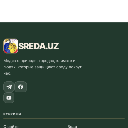
SREDA
.UZ
Медиа о природе, городах, климате и
людях, которые защищают среду вокруг
нас.
РУБРИКИ
О сайте
Вода