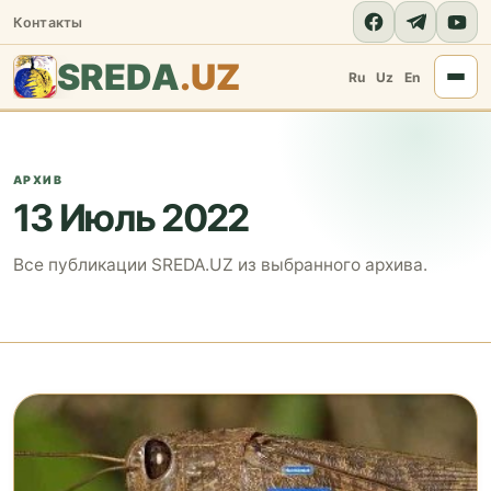
Контакты
SREDA
.UZ
Ru
Uz
En
АРХИВ
13 Июль 2022
Все публикации SREDA.UZ из выбранного архива.