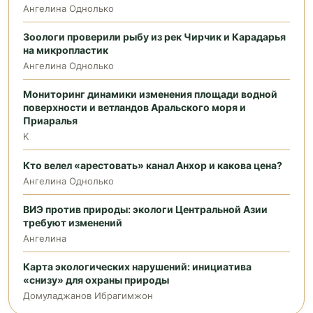
Ангелина Однолько
Зоологи проверили рыбу из рек Чирчик и Карадарья
на микропластик
Ангелина Однолько
Мониторинг динамики изменения площади водной
поверхности и ветландов Аральского моря и
Приаралья
K
Кто велел «арестовать» канал Анхор и какова цена?
Ангелина Однолько
ВИЭ против природы: экологи Центральной Азии
требуют изменений
Ангелина
Карта экологических нарушений: инициатива
«снизу» для охраны природы
Домуладжанов Ибрагимжон