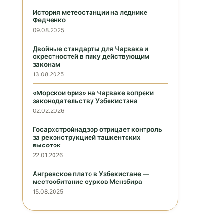
История метеостанции на леднике
Федченко
09.08.2025
Двойные стандарты для Чарвака и
окрестностей в пику действующим
законам
13.08.2025
«Морской бриз» на Чарваке вопреки
законодательству Узбекистана
02.02.2026
Госархстройнадзор отрицает контроль
за реконструкцией ташкентских
высоток
22.01.2026
Ангренское плато в Узбекистане —
местообитание сурков Мензбира
15.08.2025