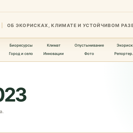
ОБ ЭКОРИСКАХ, КЛИМАТЕ И УСТОЙЧИВОМ РАЗ
Биоресурсы
Климат
Опустынивание
Экориск
Город и село
Инновации
Фото
Репортер
023
а.