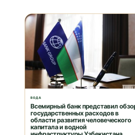
ВОДА
Всемирный банк представил обзо
государственных расходов в
области развития человеческого
капитала и водной
инфраструктуры Узбекистана