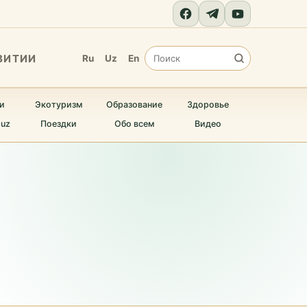
ВИТИИ
Ru
Uz
En
и
Экотуризм
Образование
Здоровье
.uz
Поездки
Обо всем
Видео