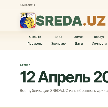
Контакты
SREDA
.UZ
О сайте
Вода
Земля
Воздух
Промзона
Экоправо
Даты
Личности
АРХИВ
12 Апрель 2
Все публикации SREDA.UZ из выбранного архив