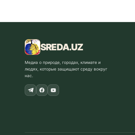
SREDA
.UZ
Медиа о природе, городах, климате и
людях, которые защищают среду вокруг
нас.