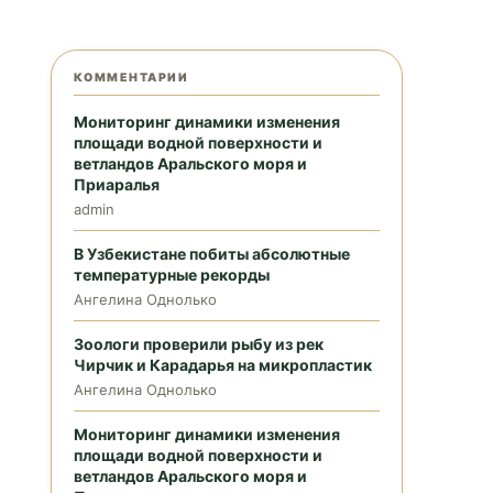
КОММЕНТАРИИ
Мониторинг динамики изменения
площади водной поверхности и
ветландов Аральского моря и
Приаралья
admin
В Узбекистане побиты абсолютные
температурные рекорды
Ангелина Однолько
Зоологи проверили рыбу из рек
Чирчик и Карадарья на микропластик
Ангелина Однолько
Мониторинг динамики изменения
площади водной поверхности и
ветландов Аральского моря и