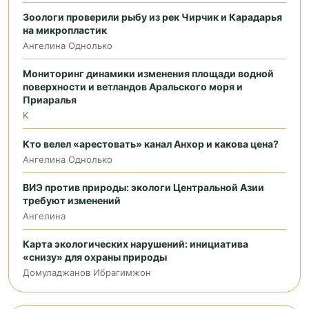
Зоологи проверили рыбу из рек Чирчик и Карадарья
на микропластик
Ангелина Однолько
Мониторинг динамики изменения площади водной
поверхности и ветландов Аральского моря и
Приаралья
K
Кто велел «арестовать» канал Анхор и какова цена?
Ангелина Однолько
ВИЭ против природы: экологи Центральной Азии
требуют изменений
Ангелина
Карта экологических нарушений: инициатива
«снизу» для охраны природы
Домуладжанов Ибрагимжон