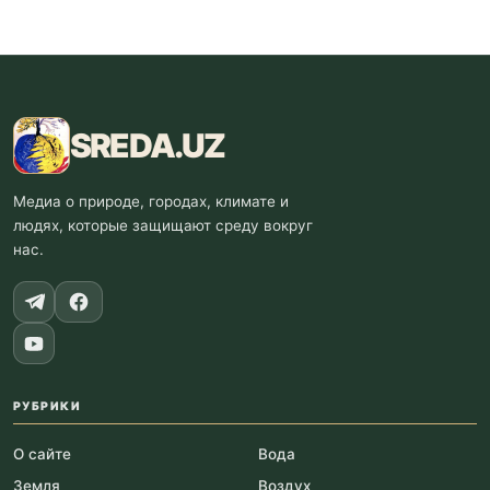
SREDA
.UZ
Медиа о природе, городах, климате и
людях, которые защищают среду вокруг
нас.
РУБРИКИ
О сайте
Вода
Земля
Воздух