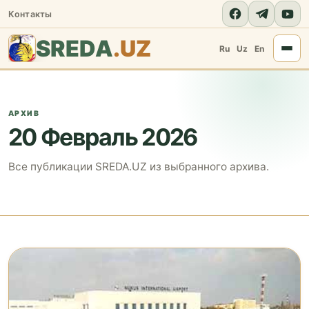
Контакты
SREDA
.UZ
Ru
Uz
En
АРХИВ
20 Февраль 2026
Все публикации SREDA.UZ из выбранного архива.